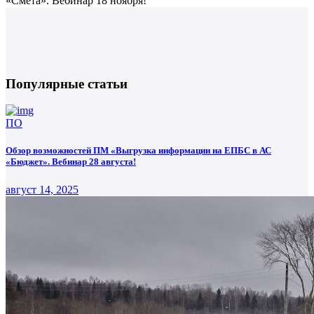
Популярные статьи
ПО
Обзор возможностей ПМ «Выгрузка информации на ЕПБС в АС
«Бюджет». Вебинар 28 августа!
август 14, 2025