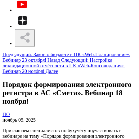
Предыдущий: Закон о бюджете в ПК «Web-Планирование».
Вебинар 23 октября!
Назад
Следующий: Настройка
ликвидационной отчётности в ПК «Web-Консолидация».
Вебинар 20 ноября!
Далее
Порядок формирования электронного
регистра в АС «Смета». Вебинар 18
ноября!
ПО
ноябрь 05, 2025
Приглашаем специалистов по бухучёту поучаствовать в
вебинаре на тему «Порядок формирования электронного