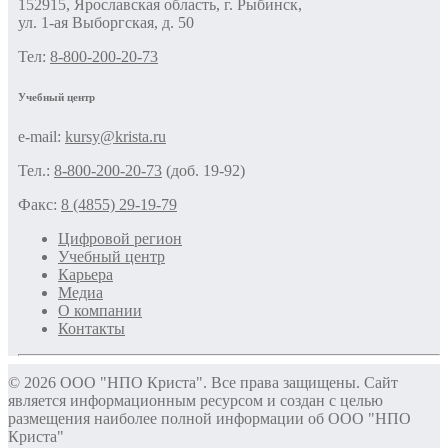
152915, Ярославская область, г. Рыбинск,
ул. 1-ая Выборгская, д. 50
Тел:
8-800-200-20-73
Учебный центр
e-mail:
kursy@krista.ru
Тел.:
8-800-200-20-73
(доб. 19-92)
Факс:
8 (4855) 29-19-79
Цифровой регион
Учебный центр
Карьера
Медиа
О компании
Контакты
© 2026 ООО "НПО Криста". Все права защищены. Сайт
является информационным ресурсом и создан с целью
размещения наиболее полной информации об ООО "НПО
Криста"