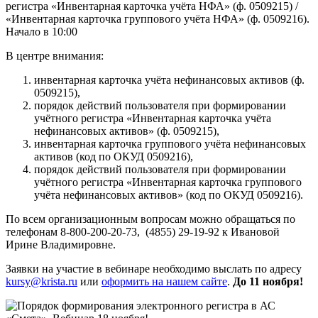
регистра «Инвентарная карточка учёта НФА» (ф. 0509215) /
«Инвентарная карточка группового учёта НФА» (ф. 0509216).
Начало в 10:00
В центре внимания:
инвентарная карточка учёта нефинансовых активов (ф.
0509215),
порядок действий пользователя при формировании
учётного регистра «Инвентарная карточка учёта
нефинансовых активов» (ф. 0509215),
инвентарная карточка группового учёта нефинансовых
активов (код по ОКУД 0509216),
порядок действий пользователя при формировании
учётного регистра «Инвентарная карточка группового
учёта нефинансовых активов» (код по ОКУД 0509216).
По всем организационным вопросам можно обращаться по
телефонам 8-800-200-20-73, (4855) 29-19-92 к Ивановой
Ирине Владимировне.
Заявки на участие в вебинаре необходимо выслать по адресу
kursy@krista.ru
или
оформить на нашем сайте
.
До 11 ноября!