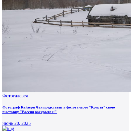
Фотогалерея
Фотограф Кайзерн Чен представит в фотогалерее "Криста" свою
выставку "Россия раскрытая!"
июнь 20, 2025