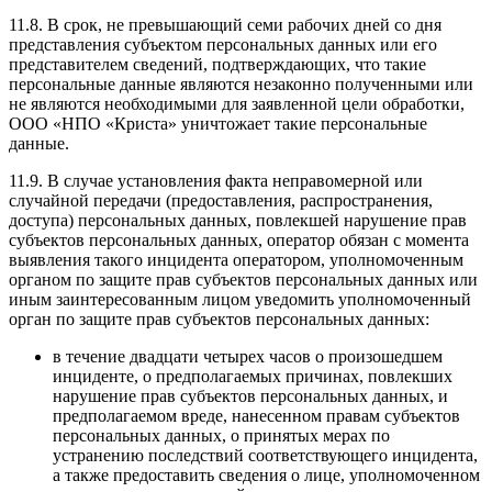
11.8. В срок, не превышающий семи рабочих дней со дня
представления субъектом персональных данных или его
представителем сведений, подтверждающих, что такие
персональные данные являются незаконно полученными или
не являются необходимыми для заявленной цели обработки,
ООО «НПО «Криста» уничтожает такие персональные
данные.
11.9. В случае установления факта неправомерной или
случайной передачи (предоставления, распространения,
доступа) персональных данных, повлекшей нарушение прав
субъектов персональных данных, оператор обязан с момента
выявления такого инцидента оператором, уполномоченным
органом по защите прав субъектов персональных данных или
иным заинтересованным лицом уведомить уполномоченный
орган по защите прав субъектов персональных данных:
в течение двадцати четырех часов о произошедшем
инциденте, о предполагаемых причинах, повлекших
нарушение прав субъектов персональных данных, и
предполагаемом вреде, нанесенном правам субъектов
персональных данных, о принятых мерах по
устранению последствий соответствующего инцидента,
а также предоставить сведения о лице, уполномоченном