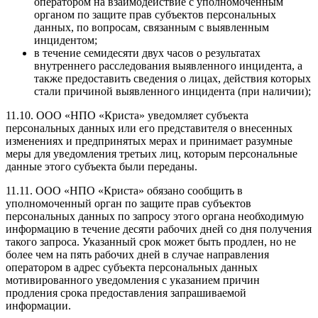
оператором на взаимодействие с уполномоченным
органом по защите прав субъектов персональных
данных, по вопросам, связанным с выявленным
инцидентом;
в течение семидесяти двух часов о результатах
внутреннего расследования выявленного инцидента, а
также предоставить сведения о лицах, действия которых
стали причиной выявленного инцидента (при наличии);
11.10. ООО «НПО «Криста» уведомляет субъекта
персональных данных или его представителя о внесенных
изменениях и предпринятых мерах и принимает разумные
меры для уведомления третьих лиц, которым персональные
данные этого субъекта были переданы.
11.11. ООО «НПО «Криста» обязано сообщить в
уполномоченный орган по защите прав субъектов
персональных данных по запросу этого органа необходимую
информацию в течение десяти рабочих дней со дня получения
такого запроса. Указанный срок может быть продлен, но не
более чем на пять рабочих дней в случае направления
оператором в адрес субъекта персональных данных
мотивированного уведомления с указанием причин
продления срока предоставления запрашиваемой
информации.