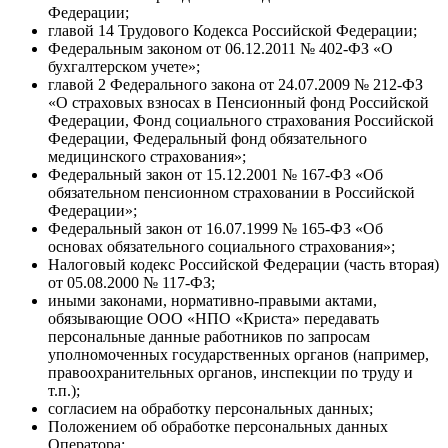
Федерации;
главой 14 Трудового Кодекса Российской Федерации;
Федеральным законом от 06.12.2011 № 402-ФЗ «О
бухгалтерском учете»;
главой 2 Федерального закона от 24.07.2009 № 212-ФЗ
«О страховых взносах в Пенсионный фонд Российской
Федерации, Фонд социального страхования Российской
Федерации, Федеральный фонд обязательного
медицинского страхования»;
Федеральный закон от 15.12.2001 № 167-ФЗ «Об
обязательном пенсионном страховании в Российской
Федерации»;
Федеральный закон от 16.07.1999 № 165-ФЗ «Об
основах обязательного социального страхования»;
Налоговый кодекс Российской Федерации (часть вторая)
от 05.08.2000 № 117-ФЗ;
иными законами, нормативно-правыми актами,
обязывающие ООО «НПО «Криста» передавать
персональные данные работников по запросам
уполномоченных государственных органов (например,
правоохранительных органов, инспекции по труду и
т.п.);
согласием на обработку персональных данных;
Положением об обработке персональных данных
Оператора;