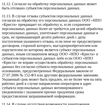
11.12. Согласие на обработку персональных данных может
быть отозвано субъектом персональных данных.
11.13. В случае отзыва субъектом персональных данных
согласия на обработку его персональных данных ООО «НПО
«Криста» прекращает их обработку и, если сохранение
персональных данных более не требуется для целей обработки
персональных данных, уничтожает персональные данные в
срок, не превышающий десяти рабочих дней с даты
поступления указанного отзыва, если иное не предусмотрено
договором, стороной которого, выгодоприобретателем или
поручителем по которому является субъект персональных
данных, иным соглашением между ООО «НПО «Криста» и
субъектом персональных данных либо если ООО «НПО
«Криста» не вправе осуществлять обработку персональных
данных без согласия субъекта персональных данных на
основаниях, предусмотренных Федеральным законом от
27.07.2006 № 152-ФЗ или другими федеральными законами.
Указанный срок может быть продлен, но не более чем на пять
рабочих дней в случае направления оператором в адрес
субъекта персональных данных мотивированного
уведомления с указанием причин продления срока
предоставления запрашиваемой информации.
11.14. В случае отсутствия возможности уничтожения