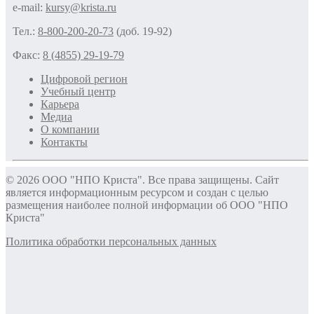
e-mail:
kursy@krista.ru
Тел.:
8-800-200-20-73
(доб. 19-92)
Факс:
8 (4855) 29-19-79
Цифровой регион
Учебный центр
Карьера
Медиа
О компании
Контакты
© 2026 ООО "НПО Криста". Все права защищены. Сайт
является информационным ресурсом и создан с целью
размещения наиболее полной информации об ООО "НПО
Криста"
Политика обработки персональных данных