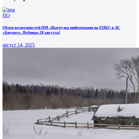
ПО
Обзор возможностей ПМ «Выгрузка информации на ЕПБС в АС
«Бюджет». Вебинар 28 августа!
август 14, 2025