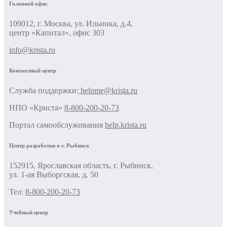
Головной офис
109012, г. Москва, ул. Ильинка, д.4,
центр «Капитал», офис 303
info@krista.ru
Контактный центр
Cлужба поддержки:
helpme@krista.ru
НПО «Криста»
8-800-200-20-73
Портал самообслуживания
help.krista.ru
Центр разработки в г. Рыбинск
152915, Ярославская область, г. Рыбинск,
ул. 1-ая Выборгская, д. 50
Тел:
8-800-200-20-73
Учебный центр