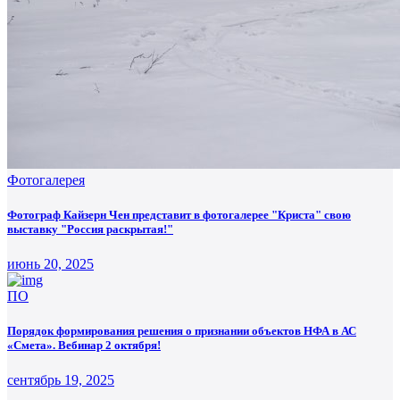
Фотогалерея
Фотограф Кайзерн Чен представит в фотогалерее "Криста" свою
выставку "Россия раскрытая!"
июнь 20, 2025
ПО
Порядок формирования решения о признании объектов НФА в АС
«Смета». Вебинар 2 октября!
сентябрь 19, 2025