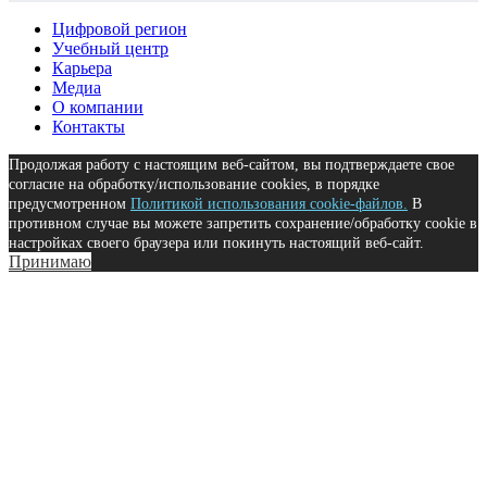
Цифровой регион
Учебный центр
Карьера
Медиа
О компании
Контакты
Продолжая работу с настоящим веб-сайтом, вы подтверждаете свое
согласие на обработку/использование cookies, в порядке
предусмотренном
Политикой использования cookie-файлов.
В
противном случае вы можете запретить сохранение/обработку cookie в
настройках своего браузера или покинуть настоящий веб-сайт.
Принимаю