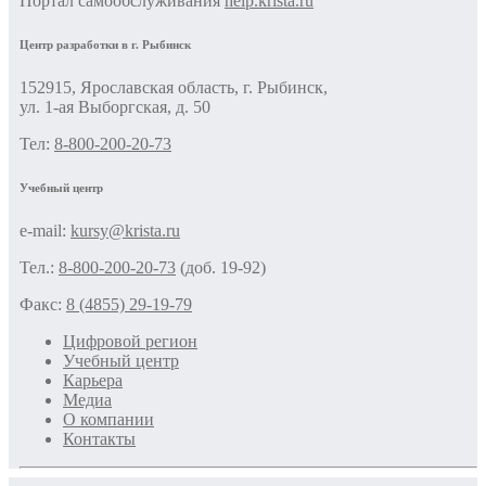
Портал самообслуживания
help.krista.ru
Центр разработки в г. Рыбинск
152915, Ярославская область, г. Рыбинск,
ул. 1-ая Выборгская, д. 50
Тел:
8-800-200-20-73
Учебный центр
e-mail:
kursy@krista.ru
Тел.:
8-800-200-20-73
(доб. 19-92)
Факс:
8 (4855) 29-19-79
Цифровой регион
Учебный центр
Карьера
Медиа
О компании
Контакты