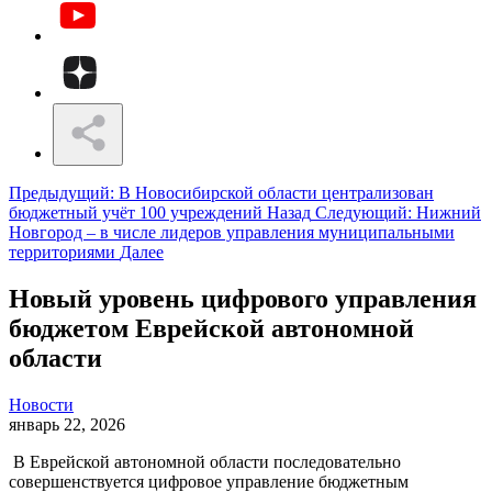
Предыдущий: В Новосибирской области централизован
бюджетный учёт 100 учреждений
Назад
Следующий: Нижний
Новгород – в числе лидеров управления муниципальными
территориями
Далее
Новый уровень цифрового управления
бюджетом Еврейской автономной
области
Новости
январь 22, 2026
В Еврейской автономной области последовательно
совершенствуется цифровое управление бюджетным