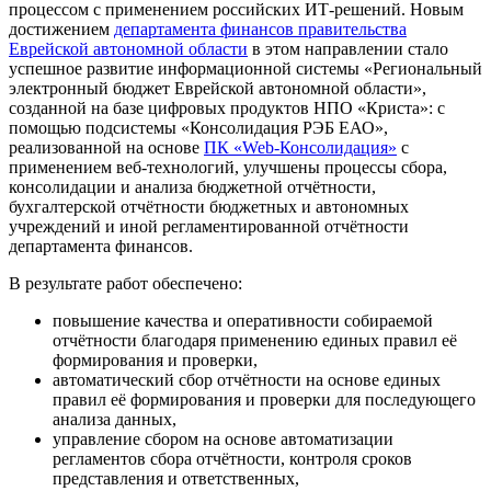
процессом с применением российских ИТ-решений. Новым
достижением
департамента финансов правительства
Еврейской автономной области
в этом направлении стало
успешное развитие информационной системы «Региональный
электронный бюджет Еврейской автономной области»,
созданной на базе цифровых продуктов НПО «Криста»: с
помощью подсистемы «Консолидация РЭБ ЕАО»,
реализованной на основе
ПК «Web-Консолидация»
с
применением веб-технологий, улучшены процессы сбора,
консолидации и анализа бюджетной отчётности,
бухгалтерской отчётности бюджетных и автономных
учреждений и иной регламентированной отчётности
департамента финансов.
В результате работ обеспечено:
повышение качества и оперативности собираемой
отчётности благодаря применению единых правил её
формирования и проверки,
автоматический сбор отчётности на основе единых
правил её формирования и проверки для последующего
анализа данных,
управление сбором на основе автоматизации
регламентов сбора отчётности, контроля сроков
представления и ответственных,