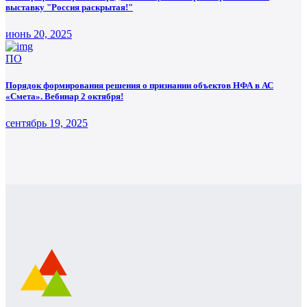
выставку "Россия раскрытая!"
июнь 20, 2025
ПО
Порядок формирования решения о признании объектов НФА в АС
«Смета». Вебинар 2 октября!
сентябрь 19, 2025