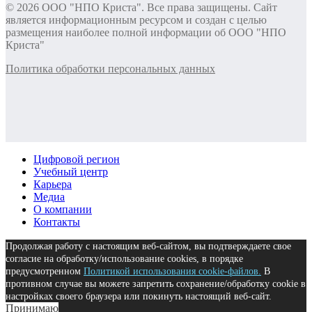
© 2026 ООО "НПО Криста". Все права защищены. Сайт
является информационным ресурсом и создан с целью
размещения наиболее полной информации об ООО "НПО
Криста"
Политика обработки персональных данных
Цифровой регион
Учебный центр
Карьера
Медиа
О компании
Контакты
Продолжая работу с настоящим веб-сайтом, вы подтверждаете свое
согласие на обработку/использование cookies, в порядке
предусмотренном
Политикой использования cookie-файлов.
В
противном случае вы можете запретить сохранение/обработку cookie в
настройках своего браузера или покинуть настоящий веб-сайт.
Принимаю