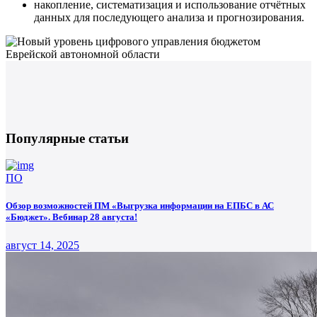
накопление, систематизация и использование отчётных
данных для последующего анализа и прогнозирования.
Популярные статьи
ПО
Обзор возможностей ПМ «Выгрузка информации на ЕПБС в АС
«Бюджет». Вебинар 28 августа!
август 14, 2025