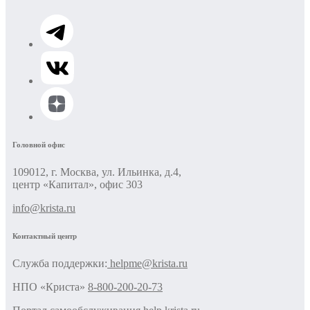
Головной офис
109012, г. Москва, ул. Ильинка, д.4,
центр «Капитал», офис 303
info@krista.ru
Контактный центр
Cлужба поддержки:
helpme@krista.ru
НПО «Криста»
8-800-200-20-73