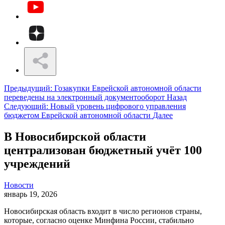
Предыдущий: Гозакупки Еврейской автономной области
переведены на электронный документооборот
Назад
Следующий: Новый уровень цифрового управления
бюджетом Еврейской автономной области
Далее
В Новосибирской области
централизован бюджетный учёт 100
учреждений
Новости
январь 19, 2026
Новосибирская область входит в число регионов страны,
которые, согласно оценке Минфина России, стабильно