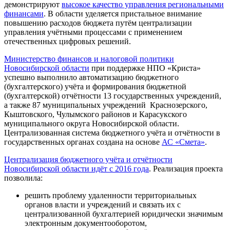
демонстрируют
высокое качество управления региональными
финансами
. В области уделяется пристальное внимание
повышению расходов бюджета путём централизации
управления учётными процессами с применением
отечественных цифровых решений.
Министерство финансов и налоговой политики
Новосибирской области
при поддержке НПО «Криста»
успешно выполнило автоматизацию бюджетного
(бухгалтерского) учёта и формирования бюджетной
(бухгалтерской) отчётности 13 государственных учреждений,
а также 87 муниципальных учреждений Краснозерского,
Кыштовского, Чулымского районов и Карасукского
муниципального округа Новосибирской области.
Централизованная система бюджетного учёта и отчётности в
государственных органах создана на основе
АС «Смета»
.
Централизация бюджетного учёта и отчётности
Новосибирской области идёт с 2016 года
. Реализация проекта
позволила:
решить проблему удаленности территориальных
органов власти и учреждений и связать их с
централизованной бухгалтерией юридически значимым
электронным документооборотом,