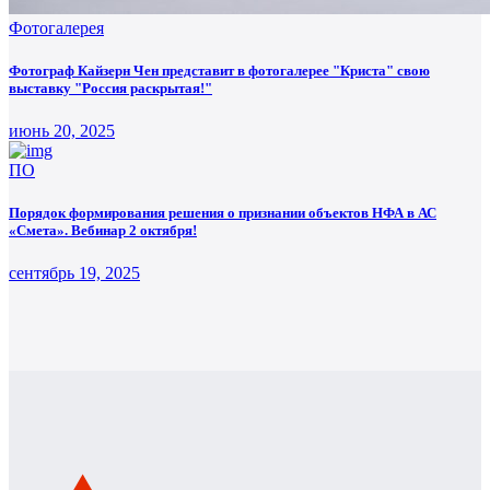
Фотогалерея
Фотограф Кайзерн Чен представит в фотогалерее "Криста" свою
выставку "Россия раскрытая!"
июнь 20, 2025
ПО
Порядок формирования решения о признании объектов НФА в АС
«Смета». Вебинар 2 октября!
сентябрь 19, 2025