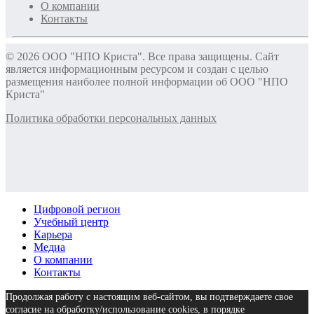
О компании
Контакты
© 2026 ООО "НПО Криста". Все права защищены. Сайт
является информационным ресурсом и создан с целью
размещения наиболее полной информации об ООО "НПО
Криста"
Политика обработки персональных данных
Цифровой регион
Учебный центр
Карьера
Медиа
О компании
Контакты
Продолжая работу с настоящим веб-сайтом, вы подтверждаете свое
согласие на обработку/использование cookies, в порядке