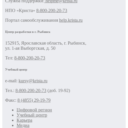
Cлужба поддержки:
helpme@krista.ru
НПО «Криста»
8-800-200-20-73
Портал самообслуживания
help.krista.ru
Центр разработки в г. Рыбинск
152915, Ярославская область, г. Рыбинск,
ул. 1-ая Выборгская, д. 50
Тел:
8-800-200-20-73
Учебный центр
e-mail:
kursy@krista.ru
Тел.:
8-800-200-20-73
(доб. 19-92)
Факс:
8 (4855) 29-19-79
Цифровой регион
Учебный центр
Карьера
Медиа