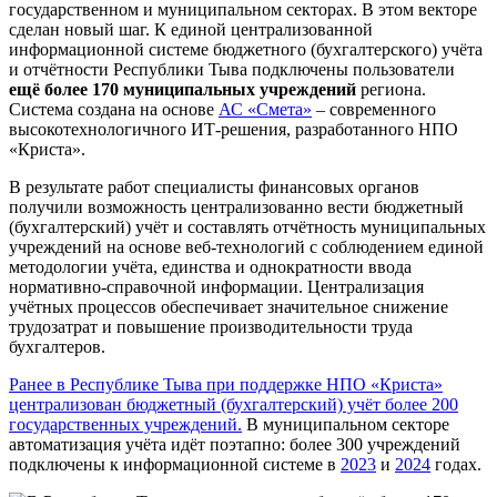
государственном и муниципальном секторах. В этом векторе
сделан новый шаг. К единой централизованной
информационной системе бюджетного (бухгалтерского) учёта
и отчётности Республики Тыва подключены пользователи
ещё более 170 муниципальных учреждений
региона.
Система создана на основе
АС «Смета»
– современного
высокотехнологичного ИТ-решения, разработанного НПО
«Криста».
В результате работ специалисты финансовых органов
получили возможность централизованно вести бюджетный
(бухгалтерский) учёт и составлять отчётность муниципальных
учреждений на основе веб-технологий с соблюдением единой
методологии учёта, единства и однократности ввода
нормативно-справочной информации. Централизация
учётных процессов обеспечивает значительное снижение
трудозатрат и повышение производительности труда
бухгалтеров.
Ранее в Республике Тыва при поддержке НПО «Криста»
централизован бюджетный (бухгалтерский) учёт более 200
государственных учреждений.
В муниципальном секторе
автоматизация учёта идёт поэтапно: более 300 учреждений
подключены к информационной системе в
2023
и
2024
годах.