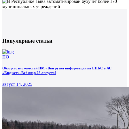
Популярные статьи
ПО
Обзор возможностей ПМ «Выгрузка информации на ЕПБС в АС
«Бюджет». Вебинар 28 августа!
август 14, 2025