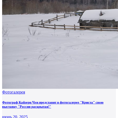
Фотогалерея
Фотограф Кайзерн Чен представит в фотогалерее "Криста" свою
выставку "Россия раскрытая!"
июнь 20, 2025