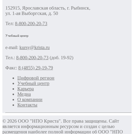
152915, Ярославская область, г. Рыбинск,
ул. 1-ая Выборгская, д. 50
Тел:
8-800-200-20-73
Учебный центр
e-mail:
kursy@krista.ru
Тел.:
8-800-200-20-73
(доб. 19-92)
Факс:
8 (4855) 29-19-79
Цифровой регион
Учебный центр
Карьера
Медиа
О компании
Контакты
© 2026 ООО "НПО Криста". Все права защищены. Сайт
является информационным ресурсом и создан с целью
размещения наиболее полной информации об ООО "НПО