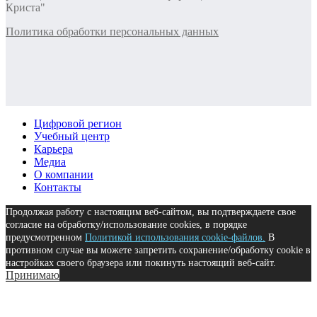
Криста"
Политика обработки персональных данных
Цифровой регион
Учебный центр
Карьера
Медиа
О компании
Контакты
Продолжая работу с настоящим веб-сайтом, вы подтверждаете свое
согласие на обработку/использование cookies, в порядке
предусмотренном
Политикой использования cookie-файлов.
В
противном случае вы можете запретить сохранение/обработку cookie в
настройках своего браузера или покинуть настоящий веб-сайт.
Принимаю