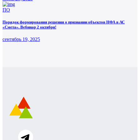
ПО
Порядок формирования решения о признании объектов НФА в АС
«Смета». Вебинар 2 октября!
сентябрь 19, 2025