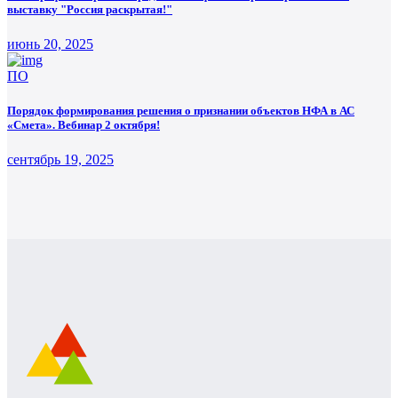
выставку "Россия раскрытая!"
июнь 20, 2025
ПО
Порядок формирования решения о признании объектов НФА в АС
«Смета». Вебинар 2 октября!
сентябрь 19, 2025