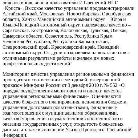
лидеров вновь вошли пользователи ИТ-решений НПО
«Криста». Высокое качество управления продемонстрировали
Алтайский край, Московская, Новосибирская, Оренбургская
области, Ханты-Мансийский автономный округ – Югра и
Ямало-Ненецкий автономный округ, надлежащее качество –
Саратовская, Костромская, Вологодская, Тульская, Омская,
Самарская области, Севастополь, Республика Крым,
Чеченская Республика, Республика Башкортостан,
Ставропольский край, Краснодарский край, Ненецкий
автономный округ. От души поздравляем наших клиентов с
отличными результатами работы и желаем им новых
профессиональных достижений!
Мониторинг качества управления региональными финансами
проводится в соответствии с методикой, утвержденной
приказом Минфина России от 3 декабря 2010 г. № 552 «О
порядке осуществления мониторинга и оценки качества
управления региональными финансами». Оцениваются
качество бюджетного планирования, исполнения бюджета,
управления долговыми обязательствами, финансовые
взаимоотношения с муниципальными образованиями,
качество управления государственной собственностью и
оказания государственных услуг, открытость бюджетных
данных, а также выполнение Указов Президента Российской
Федерации.