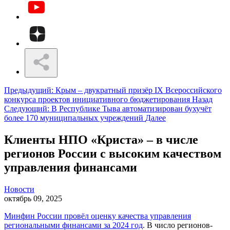
Предыдущий: Крым – двукратный призёр IX Всероссийского
конкурса проектов инициативного бюджетирования
Назад
Следующий: В Республике Тыва автоматизирован бухучёт
более 170 муниципальных учреждений
Далее
Клиенты НПО «Криста» – в числе
регионов России с высоким качеством
управления финансами
Новости
октябрь 09, 2025
Минфин России провёл оценку качества управления
региональными финансами за 2024 год
. В число регионов-