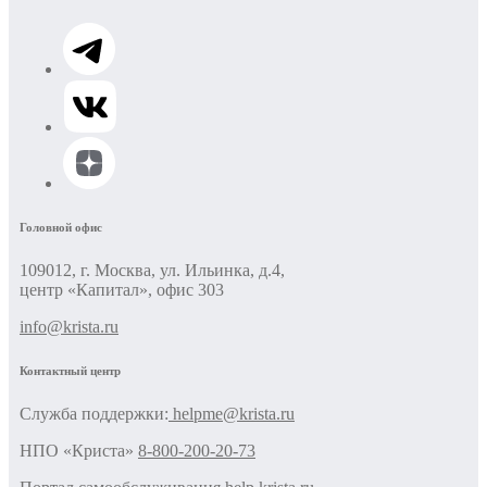
Головной офис
109012, г. Москва, ул. Ильинка, д.4,
центр «Капитал», офис 303
info@krista.ru
Контактный центр
Cлужба поддержки:
helpme@krista.ru
НПО «Криста»
8-800-200-20-73