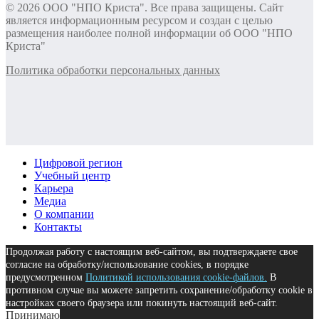
© 2026 ООО "НПО Криста". Все права защищены. Сайт
является информационным ресурсом и создан с целью
размещения наиболее полной информации об ООО "НПО
Криста"
Политика обработки персональных данных
Цифровой регион
Учебный центр
Карьера
Медиа
О компании
Контакты
Продолжая работу с настоящим веб-сайтом, вы подтверждаете свое
согласие на обработку/использование cookies, в порядке
предусмотренном
Политикой использования cookie-файлов.
В
противном случае вы можете запретить сохранение/обработку cookie в
настройках своего браузера или покинуть настоящий веб-сайт.
Принимаю