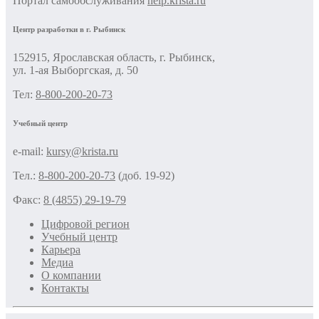
Портал самообслуживания
help.krista.ru
Центр разработки в г. Рыбинск
152915, Ярославская область, г. Рыбинск,
ул. 1-ая Выборгская, д. 50
Тел:
8-800-200-20-73
Учебный центр
e-mail:
kursy@krista.ru
Тел.:
8-800-200-20-73
(доб. 19-92)
Факс:
8 (4855) 29-19-79
Цифровой регион
Учебный центр
Карьера
Медиа
О компании
Контакты