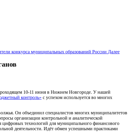
тели конкурса муниципальных образований России
Далее
ганов
проходящем 10-11 июня в Нижнем Новгороде. У нашей
юджетный контроль»
с успехом используется во многих
волжья. Он объединил специалистов многих муниципалитетов
вопросы организации контрольной и аналитической
ния цифровых технологий для муниципального финансового
ольной деятельности. Идёт обмен успешными практиками