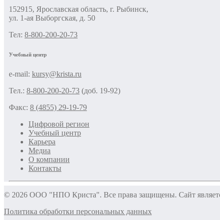
152915, Ярославская область, г. Рыбинск,
ул. 1-ая Выборгская, д. 50
Тел:
8-800-200-20-73
Учебный центр
e-mail:
kursy@krista.ru
Тел.:
8-800-200-20-73
(доб. 19-92)
Факс:
8 (4855) 29-19-79
Цифровой регион
Учебный центр
Карьера
Медиа
О компании
Контакты
© 2026 ООО "НПО Криста". Все права защищены. Сайт являе
Политика обработки персональных данных