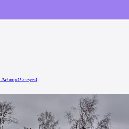
 Вебинар 28 августа!