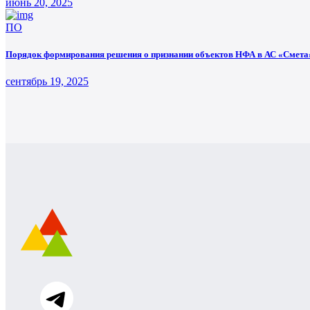
июнь 20, 2025
ПО
Порядок формирования решения о признании объектов НФА в АС «Смета»
сентябрь 19, 2025