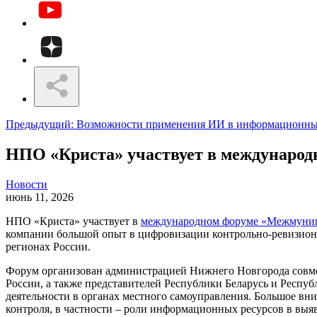
Предыдущий: Возможности применения ИИ в информационны
НПО «Криста» участвует в международ
Новости
июнь 11, 2026
НПО «Криста» участвует в
международном форуме «Межмуници
компании большой опыт в цифровизации контрольно-ревизион
регионах России.
Форум организован администрацией Нижнего Новгорода совме
России, а также представителей Республики Беларусь и Респу
деятельности в органах местного самоуправления. Большое в
контроля, в частности – роли информационных ресурсов в вы