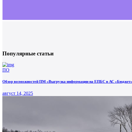
Популярные статьи
ПО
Обзор возможностей ПМ «Выгрузка информации на ЕПБС в АС «Бюджет».
август 14, 2025