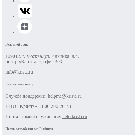
Головной офис
109012, г. Москва, ул. Ильинка, д.4,
центр «Капитал», офис 303
info@krista.ru
Контактный центр
Cлужба поддержки:
helpme@krista.ru
НПО «Криста»
8-800-200-20-73
Портал самообслуживания
help.krista.ru
Центр разработки в г. Рыбинск