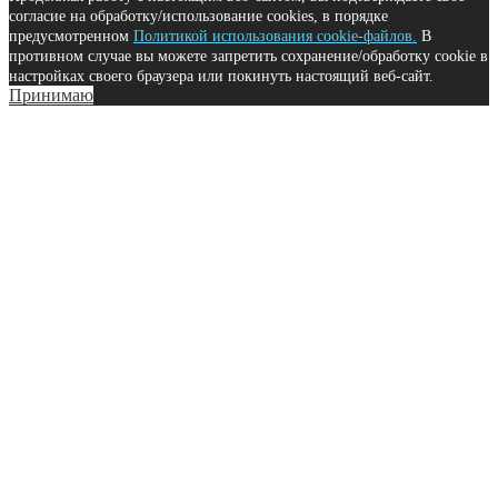
согласие на обработку/использование cookies, в порядке
предусмотренном
Политикой использования cookie-файлов.
В
противном случае вы можете запретить сохранение/обработку cookie в
настройках своего браузера или покинуть настоящий веб-сайт.
Принимаю