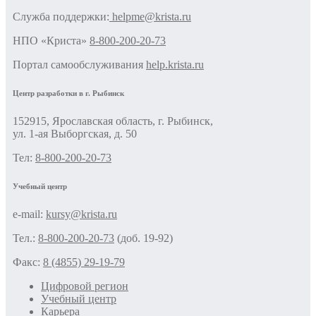
Cлужба поддержки:
helpme@krista.ru
НПО «Криста»
8-800-200-20-73
Портал самообслуживания
help.krista.ru
Центр разработки в г. Рыбинск
152915, Ярославская область, г. Рыбинск,
ул. 1-ая Выборгская, д. 50
Тел:
8-800-200-20-73
Учебный центр
e-mail:
kursy@krista.ru
Тел.:
8-800-200-20-73
(доб. 19-92)
Факс:
8 (4855) 29-19-79
Цифровой регион
Учебный центр
Карьера