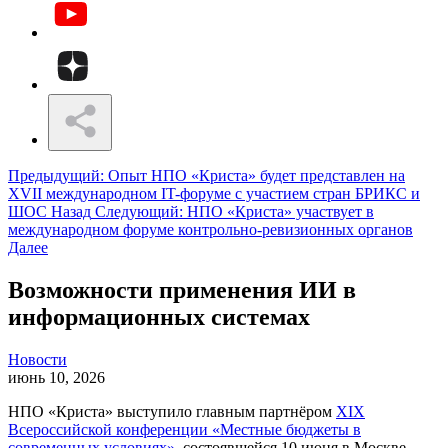
Предыдущий: Опыт НПО «Криста» будет представлен на
XVII международном IT-форуме с участием стран БРИКС и
ШОС
Назад
Следующий: НПО «Криста» участвует в
международном форуме контрольно-ревизионных органов
Далее
Возможности применения ИИ в
информационных системах
Новости
июнь 10, 2026
НПО «Криста» выступило главным партнёром
XIX
Всероссийской конференции «Местные бюджеты в
современных условиях»
, состоявшейся 10 июня в Москве.