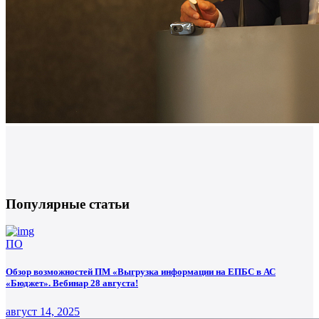
Популярные статьи
ПО
Обзор возможностей ПМ «Выгрузка информации на ЕПБС в АС
«Бюджет». Вебинар 28 августа!
август 14, 2025