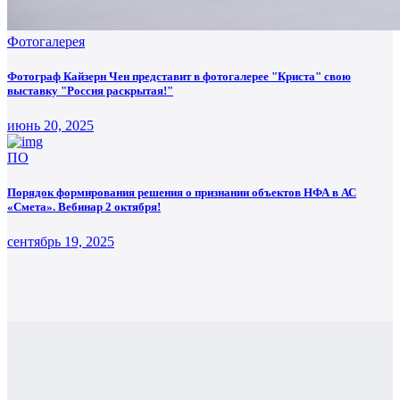
Фотогалерея
Фотограф Кайзерн Чен представит в фотогалерее "Криста" свою
выставку "Россия раскрытая!"
июнь 20, 2025
ПО
Порядок формирования решения о признании объектов НФА в АС
«Смета». Вебинар 2 октября!
сентябрь 19, 2025