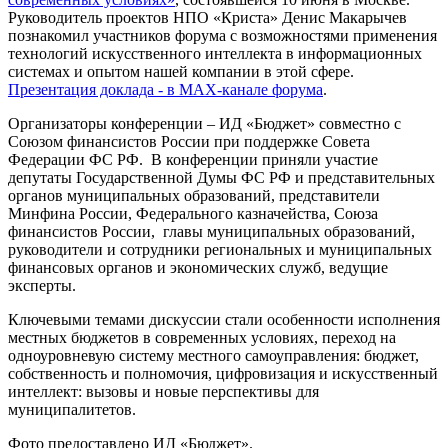
Руководитель проектов НПО «Криста» Денис Макарычев
познакомил участников форума с возможностями применения
технологий искусственного интеллекта в информационных
системах и опытом нашей компании в этой сфере.
Презентация доклада - в МАХ-канале форума
.
Организаторы конференции – ИД «Бюджет» совместно с
Союзом финансистов России при поддержке Совета
Федерации ФС РФ. В конференции приняли участие
депутаты Государственной Думы ФС РФ и представительных
органов муниципальных образований, представители
Минфина России, Федерального казначейства, Союза
финансистов России, главы муниципальных образований,
руководители и сотрудники региональных и муниципальных
финансовых органов и экономических служб, ведущие
эксперты.
Ключевыми темами дискуссии стали особенности исполнения
местных бюджетов в современных условиях, переход на
одноуровневую систему местного самоуправления: бюджет,
собственность и полномочия, цифровизация и искусственный
интеллект: вызовы и новые перспективы для
муниципалитетов.
Фото предоставлено ИД «Бюджет».