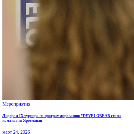
Мероприятия
Лидером IX турнира по программированию #DEVELOBEAR стала
команда из Ярославля
март 24, 2026