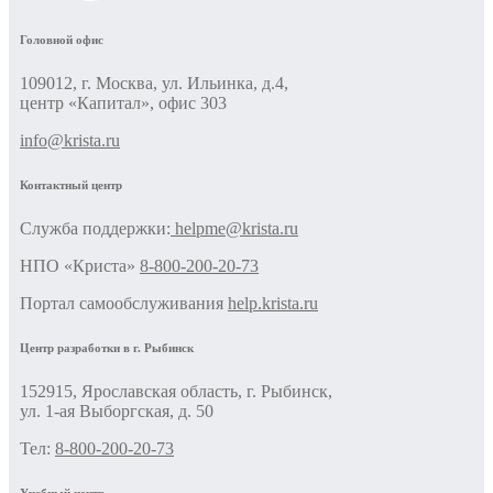
Головной офис
109012, г. Москва, ул. Ильинка, д.4,
центр «Капитал», офис 303
info@krista.ru
Контактный центр
Cлужба поддержки:
helpme@krista.ru
НПО «Криста»
8-800-200-20-73
Портал самообслуживания
help.krista.ru
Центр разработки в г. Рыбинск
152915, Ярославская область, г. Рыбинск,
ул. 1-ая Выборгская, д. 50
Тел:
8-800-200-20-73
Учебный центр