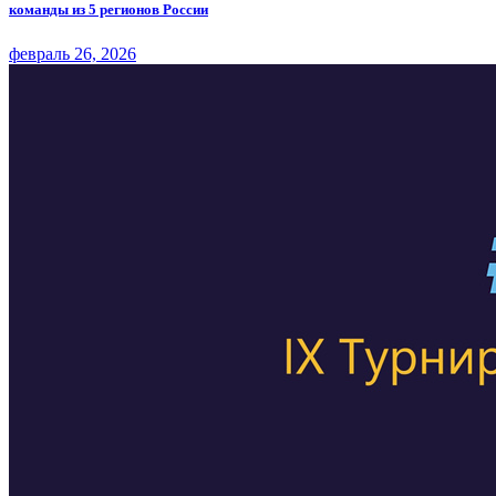
команды из 5 регионов России
февраль 26, 2026