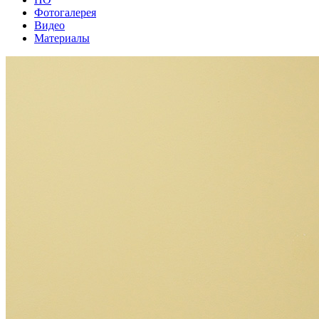
Фотогалерея
Видео
Материалы