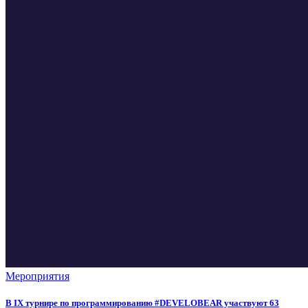
Мероприятия
В IX турнире по программированию #DEVELOBEAR участвуют 63