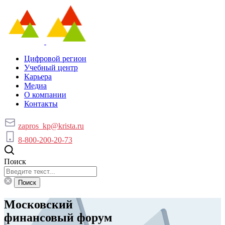
Цифровой регион
Учебный центр
Карьера
Медиа
О компании
Контакты
zapros_kp@krista.ru
8-800-200-20-73
Поиск
Поиск
Московский
финансовый форум