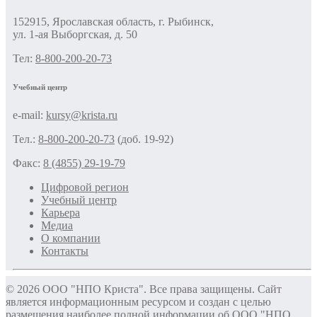
152915, Ярославская область, г. Рыбинск,
ул. 1-ая Выборгская, д. 50
Тел:
8-800-200-20-73
Учебный центр
e-mail:
kursy@krista.ru
Тел.:
8-800-200-20-73
(доб. 19-92)
Факс:
8 (4855) 29-19-79
Цифровой регион
Учебный центр
Карьера
Медиа
О компании
Контакты
© 2026 ООО "НПО Криста". Все права защищены. Сайт
является информационным ресурсом и создан с целью
размещения наиболее полной информации об ООО "НПО