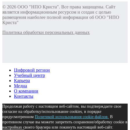
© 2026 ООО "НПО Криста". Все права защищены. Сайт
является информационным ресурсом и создан с целью
размещения наиболее полной информации об ООО "НПО
Криста"
Политика обработки персональных данных
Цифровой регион
Учебный центр
Карьера
Медиа
О компании
Контакты
Продолжая работу с настоящим веб-сайтом, вы подтверждаете свое
согласие на обработку/использование cookies, в порядке
предусмотренном
Политикой использования cookie-файлов.
В
противном случае вы можете запретить сохранение/обработку cookie в
настройках своего браузера или покинуть настоящий веб-сайт.