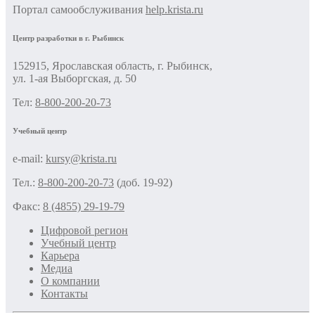
Портал самообслуживания
help.krista.ru
Центр разработки в г. Рыбинск
152915, Ярославская область, г. Рыбинск,
ул. 1-ая Выборгская, д. 50
Тел:
8-800-200-20-73
Учебный центр
e-mail:
kursy@krista.ru
Тел.:
8-800-200-20-73
(доб. 19-92)
Факс:
8 (4855) 29-19-79
Цифровой регион
Учебный центр
Карьера
Медиа
О компании
Контакты