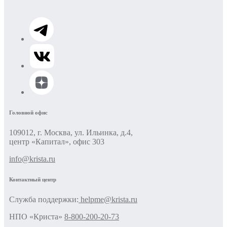
Головной офис
109012, г. Москва, ул. Ильинка, д.4,
центр «Капитал», офис 303
info@krista.ru
Контактный центр
Cлужба поддержки:
helpme@krista.ru
НПО «Криста»
8-800-200-20-73