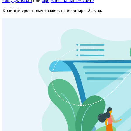
kursy@krista.ru
или
оформить на нашем сайте
.
Крайний срок подачи заявок на вебинар – 22 мая.