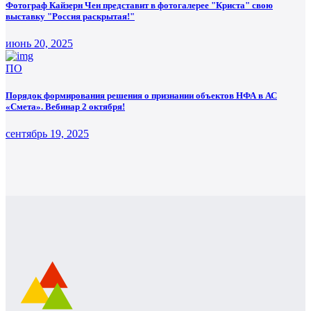
Фотограф Кайзерн Чен представит в фотогалерее "Криста" свою
выставку "Россия раскрытая!"
июнь 20, 2025
ПО
Порядок формирования решения о признании объектов НФА в АС
«Смета». Вебинар 2 октября!
сентябрь 19, 2025