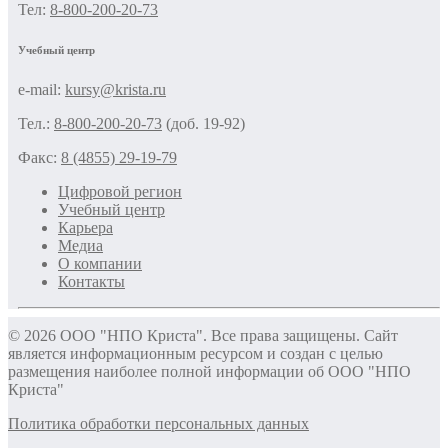
Тел:
8-800-200-20-73
Учебный центр
e-mail:
kursy@krista.ru
Тел.:
8-800-200-20-73
(доб. 19-92)
Факс:
8 (4855) 29-19-79
Цифровой регион
Учебный центр
Карьера
Медиа
О компании
Контакты
© 2026 ООО "НПО Криста". Все права защищены. Сайт
является информационным ресурсом и создан с целью
размещения наиболее полной информации об ООО "НПО
Криста"
Политика обработки персональных данных