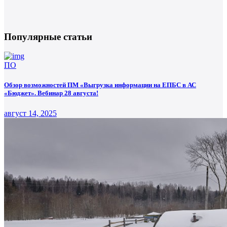
Популярные статьи
ПО
Обзор возможностей ПМ «Выгрузка информации на ЕПБС в АС
«Бюджет». Вебинар 28 августа!
август 14, 2025