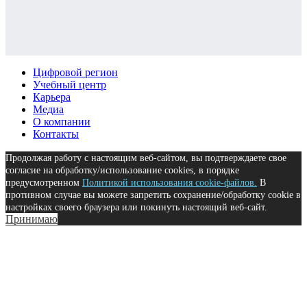
Цифровой регион
Учебный центр
Карьера
Медиа
О компании
Контакты
Продолжая работу с настоящим веб-сайтом, вы подтверждаете свое
согласие на обработку/использование cookies, в порядке
предусмотренном
Политикой использования cookie-файлов.
В
противном случае вы можете запретить сохранение/обработку cookie в
настройках своего браузера или покинуть настоящий веб-сайт.
Принимаю