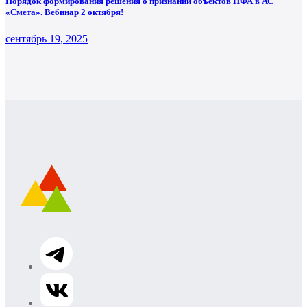
Порядок формирования решения о признании объектов НФА в АС
«Смета». Вебинар 2 октября!
сентябрь 19, 2025