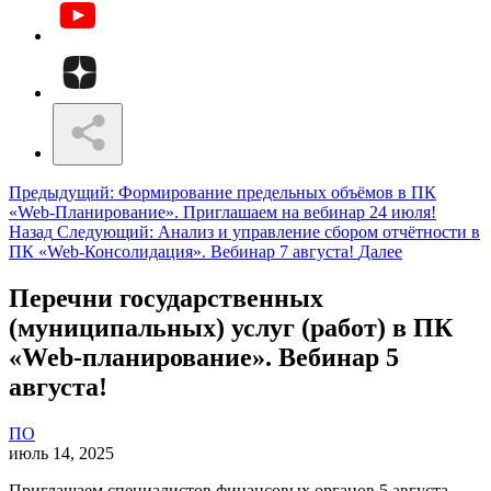
Предыдущий: Формирование предельных объёмов в ПК
«Web-Планирование». Приглашаем на вебинар 24 июля!
Назад
Следующий: Анализ и управление сбором отчётности в
ПК «Web-Консолидация». Вебинар 7 августа!
Далее
Перечни государственных
(муниципальных) услуг (работ) в ПК
«Web-планирование». Вебинар 5
августа!
ПО
июль 14, 2025
Приглашаем специалистов финансовых органов 5 августа