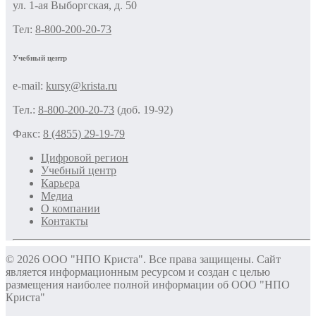
ул. 1-ая Выборгская, д. 50
Тел:
8-800-200-20-73
Учебный центр
e-mail:
kursy@krista.ru
Тел.:
8-800-200-20-73
(доб. 19-92)
Факс:
8 (4855) 29-19-79
Цифровой регион
Учебный центр
Карьера
Медиа
О компании
Контакты
© 2026 ООО "НПО Криста". Все права защищены. Сайт
является информационным ресурсом и создан с целью
размещения наиболее полной информации об ООО "НПО
Криста"