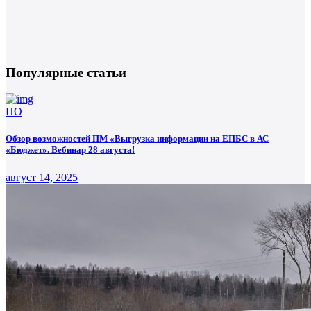
Популярные статьи
ПО
Обзор возможностей ПМ «Выгрузка информации на ЕПБС в АС
«Бюджет». Вебинар 28 августа!
август 14, 2025