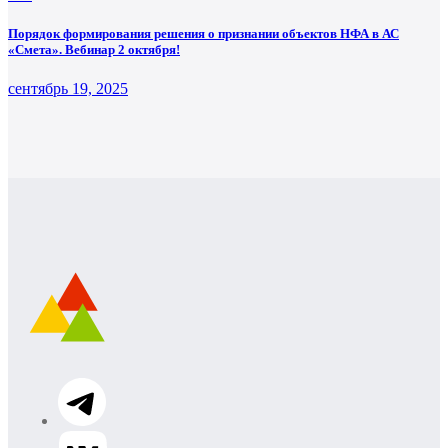
Порядок формирования решения о признании объектов НФА в АС
«Смета». Вебинар 2 октября!
сентябрь 19, 2025