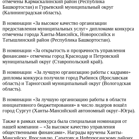
отмечены Кармаскалинский район (Республика
Башкортостан) и Гурьевский муниципальный округ
(Калининградская область).
В номинации «За высокое качество организации
предоставления муниципальных услуг» дипломами конкурса
отмечены города Ханты-Мансийск, Новороссийск и
Татышлинский район (Республика Башкортостан).
В номинации «За открытость и прозрачность управления
финансами» отмечены город Краснодар и Петровский
муниципальный округ (Ставропольский край).
В номинации «За лучшую организацию работы с кадрами»
дипломы конкурса получили город Рыбинск (Ярославская
область) и Тарногский муниципальный округ (Вологодская
область).
В номинации «За лучшую организацию работы в области
инициативного бюджетирования» в число лидеров вошёл
город Сургут (Ханты-Мансийский автономный округ–Югра).
Также в рамках конкурса была специальная номинация от
нашей компании – «За высокое качество управления
общественными финансами». Награды вручены Ханты-
Мансийску, Ярославлю, Саратову и Нефтеюганскому району