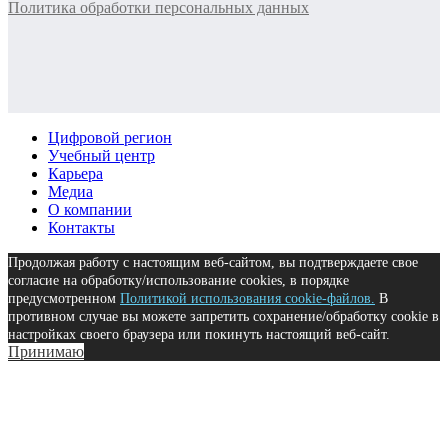
Политика обработки персональных данных
Цифровой регион
Учебный центр
Карьера
Медиа
О компании
Контакты
Продолжая работу с настоящим веб-сайтом, вы подтверждаете свое
согласие на обработку/использование cookies, в порядке
предусмотренном
Политикой использования cookie-файлов.
В
противном случае вы можете запретить сохранение/обработку cookie в
настройках своего браузера или покинуть настоящий веб-сайт.
Принимаю