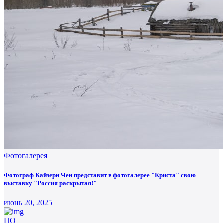
Фотогалерея
Фотограф Кайзерн Чен представит в фотогалерее "Криста" свою
выставку "Россия раскрытая!"
июнь 20, 2025
ПО