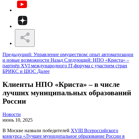
Предыдущий: Управление имуществом: опыт автоматизации
и новые возможности
Назад
Следующий: НПО «Криста» –
партнёр XVI международного IT-форума с участием стран
БРИКС и ШОС
Далее
Клиенты НПО «Криста» – в числе
лучших муниципальных образований
России
Новости
июнь 10, 2025
В Москве назвали победителей
XVIII Всероссийского
конкурса «Лучшее муниципальное образование России в