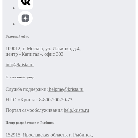
Головной офис
109012, г. Москва, ул. Ильинка, д.4,
центр «Капитал», офис 303
info@krista.ru
Контактный центр
Cлужба поддержки:
helpme@krista.ru
НПО «Криста»
8-800-200-20-73
Портал самообслуживания
help.krista.ru
Центр разработки в г. Рыбинск
152915, Ярославская область, г. Рыбинск,