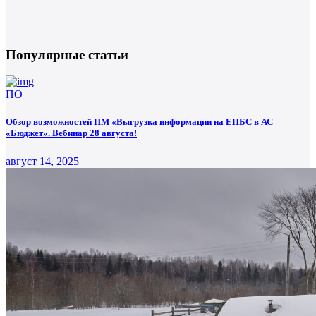
Популярные статьи
ПО
Обзор возможностей ПМ «Выгрузка информации на ЕПБС в АС
«Бюджет». Вебинар 28 августа!
август 14, 2025