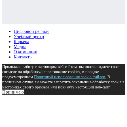
Цифровой регион
Учебный центр
Карьера
Медиа
О компании
Контакты
Продолжая работу с настоящим веб-сайтом, вы подтверждаете свое
согласие на обработку/использование cookies, в порядке
предусмотренном
Политикой использования cookie-файлов.
В
противном случае вы можете запретить сохранение/обработку cookie в
настройках своего браузера или покинуть настоящий веб-сайт.
Принимаю