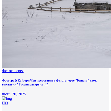
Фотогалерея
Фотограф Кайзерн Чен представит в фотогалерее "Криста" свою
выставку "Россия раскрытая!"
июнь 20, 2025
ПО