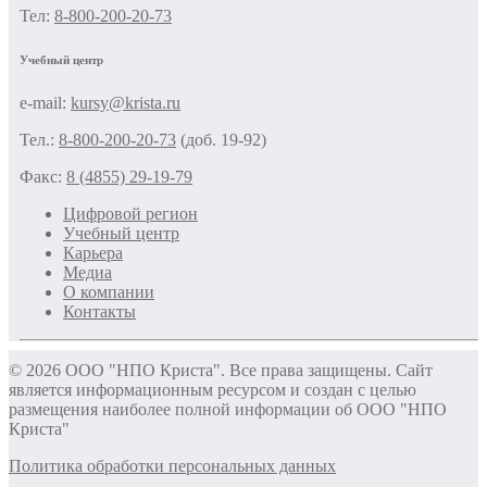
Тел:
8-800-200-20-73
Учебный центр
e-mail:
kursy@krista.ru
Тел.:
8-800-200-20-73
(доб. 19-92)
Факс:
8 (4855) 29-19-79
Цифровой регион
Учебный центр
Карьера
Медиа
О компании
Контакты
© 2026 ООО "НПО Криста". Все права защищены. Сайт
является информационным ресурсом и создан с целью
размещения наиболее полной информации об ООО "НПО
Криста"
Политика обработки персональных данных