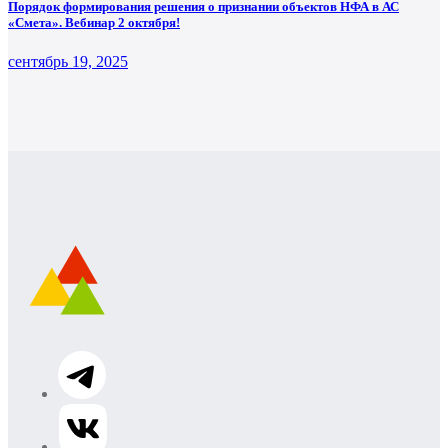
Порядок формирования решения о признании объектов НФА в АС
«Смета». Вебинар 2 октября!
сентябрь 19, 2025