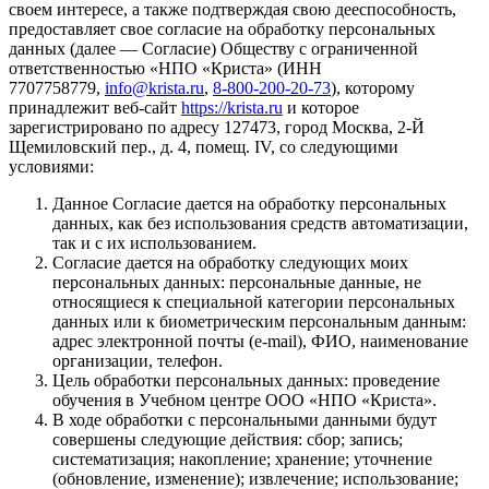
своем интересе, а также подтверждая свою дееспособность,
предоставляет свое согласие на обработку персональных
данных (далее — Согласие) Обществу с ограниченной
ответственностью «НПО «Криста» (ИНН
7707758779,
info@krista.ru
,
8-800-200-20-73
), которому
принадлежит веб-сайт
https://krista.ru
и которое
зарегистрировано по адресу 127473, город Москва, 2-Й
Щемиловский пер., д. 4, помещ. IV, со следующими
условиями:
Данное Согласие дается на обработку персональных
данных, как без использования средств автоматизации,
так и с их использованием.
Согласие дается на обработку следующих моих
персональных данных: персональные данные, не
относящиеся к специальной категории персональных
данных или к биометрическим персональным данным:
адрес электронной почты (e-mail), ФИО, наименование
организации, телефон.
Цель обработки персональных данных: проведение
обучения в Учебном центре ООО «НПО «Криста».
В ходе обработки с персональными данными будут
совершены следующие действия: сбор; запись;
систематизация; накопление; хранение; уточнение
(обновление, изменение); извлечение; использование;