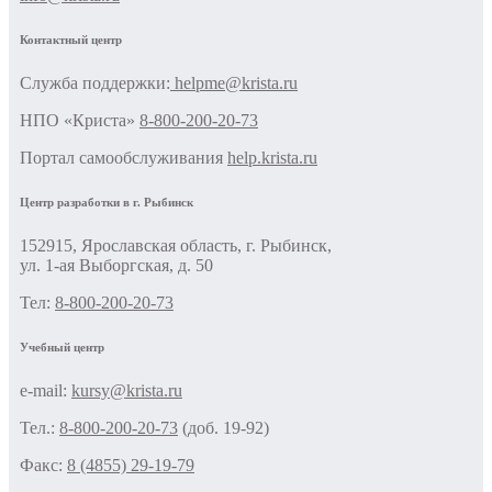
Контактный центр
Cлужба поддержки:
helpme@krista.ru
НПО «Криста»
8-800-200-20-73
Портал самообслуживания
help.krista.ru
Центр разработки в г. Рыбинск
152915, Ярославская область, г. Рыбинск,
ул. 1-ая Выборгская, д. 50
Тел:
8-800-200-20-73
Учебный центр
e-mail:
kursy@krista.ru
Тел.:
8-800-200-20-73
(доб. 19-92)
Факс:
8 (4855) 29-19-79